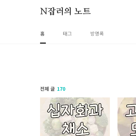
본문 바로가기
N잡러의 노트
홈
태그
방명록
전체 글
170