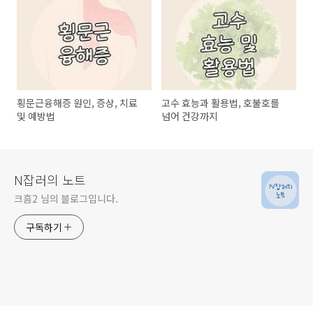
횡문근융해증 원인, 증상, 치료
고수 효능과 활용법, 호불호를
및 예방법
넘어 건강까지
N잡러의 노트
크흠2 님의 블로그입니다.
구독하기