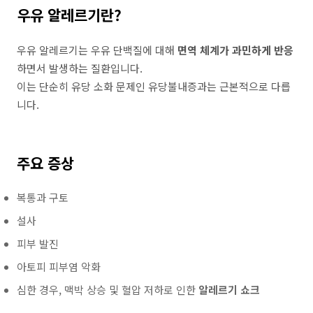
우유 알레르기란?
우유 알레르기는 우유 단백질에 대해
면역 체계가 과민하게 반응
하면서 발생하는 질환입니다.
이는 단순히 유당 소화 문제인 유당불내증과는 근본적으로 다릅
니다.
주요 증상
복통과 구토
설사
피부 발진
아토피 피부염 악화
심한 경우, 맥박 상승 및 혈압 저하로 인한
알레르기 쇼크