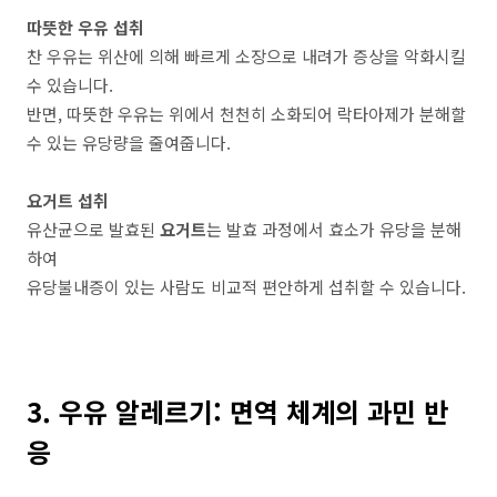
따뜻한 우유 섭취
찬 우유는 위산에 의해 빠르게 소장으로 내려가 증상을 악화시킬
수 있습니다.
반면, 따뜻한 우유는 위에서 천천히 소화되어 락타아제가 분해할
수 있는 유당량을 줄여줍니다.
요거트 섭취
유산균으로 발효된
요거트
는 발효 과정에서 효소가 유당을 분해
하여
유당불내증이 있는 사람도 비교적 편안하게 섭취할 수 있습니다.
3. 우유 알레르기: 면역 체계의 과민 반
응