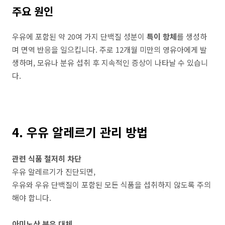
주요 원인
우유에 포함된 약 20여 가지 단백질 성분이
특이 항체
를 생성하
며 면역 반응을 일으킵니다. 주로 12개월 미만의 영유아에게 발
생하며, 모유나 분유 섭취 후 지속적인 증상이 나타날 수 있습니
다.
4. 우유 알레르기 관리 방법
관련 식품 철저히 차단
우유 알레르기가 진단되면,
우유와 우유 단백질이 포함된 모든 식품을 섭취하지 않도록 주의
해야 합니다.
아미노산 분유 대체