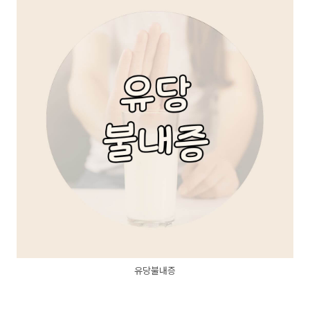
유당불내증