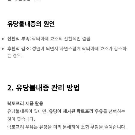
유당불내증의 원인
선천적 부족
: 락타아제 효소의 선천적인 결핍.
후천적 감소
: 성인이 되면서 자연스럽게 락타아제 효소가 감소하
는 경우.
2. 유당불내증 관리 방법
락토프리 제품 활용
유당불내증이 있다면,
유당이 제거된 락토프리 우유
를 선택하는
것이 좋습니다.
락토프리 우유는 유당을 미리 분해하여 소화 부담을 줄여줍니다.