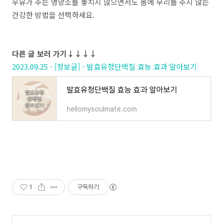
우유가
주는
영양소를
놓치지
않으면서도
몸에
무리를
주지
않는
건강한
방법을
선택하세요
.
다른 글 보러 가기↓↓↓↓
2023.09.25 - [정보글] - 발효유청단백질 효능 효과 알아보기
발효유청단백질 효능 효과 알아보기
hellomysoulmate.com
1
구독하기