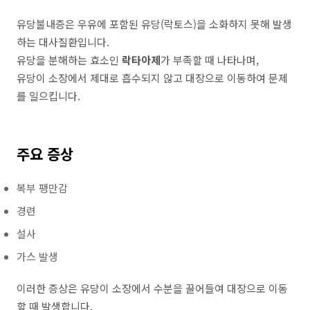
유당불내증은 우유에 포함된 유당(락토스)을 소화하지 못해 발생
하는 대사질환입니다.
유당을 분해하는 효소인
락타아제
가 부족할 때 나타나며,
유당이 소장에서 제대로 흡수되지 않고 대장으로 이동하여 문제
를 일으킵니다.
주요 증상
복부 팽만감
경련
설사
가스 발생
이러한 증상은 유당이 소장에서 수분을 끌어들여 대장으로 이동
할 때 발생합니다.