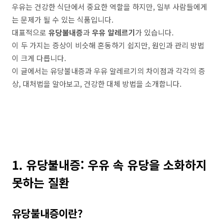
우유는 건강한 식단에서 중요한 역할을 하지만, 일부 사람들에게
는 문제가 될 수 있는 식품입니다.
대표적으로
유당불내증
과
우유 알레르기
가 있습니다.
이 두 가지는 증상이 비슷해 혼동하기 쉽지만, 원인과 관리 방법
이 크게 다릅니다.
이 글에서는 유당불내증과 우유 알레르기의 차이점과 각각의 증
상, 대처법을 알아보고, 건강한 대체 방법을 소개합니다.
1. 유당불내증: 우유 속 유당을 소화하지
못하는 질환
유당불내증이란?