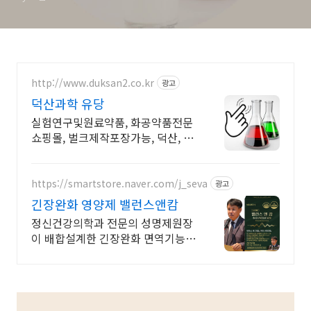
http://www.duksan2.co.kr
광고
덕산과학 유당
실험연구및원료약품, 화공약품전문
쇼핑몰, 벌크제작포장가능, 덕산, 대
정, 준세이
https://smartstore.naver.com/j_seva
광고
긴장완화 영양제 밸런스앤캄
정신건강의학과 전문의 성명제원장
이 배합설계한 긴장완화 면역기능
정상을 위한 영양제