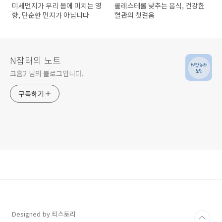
미세먼지가 우리 몸에 미치는 영
콜레스테롤 낮추는 음식, 건강한
향, 단순한 먼지가 아닙니다
혈관의 첫걸음
N잡러의 노트
크흠2 님의 블로그입니다.
구독하기
Designed by 티스토리