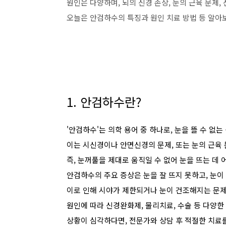
원인은 다양하며, 뇌의 신경 손상, 눈의 근육 문제,
오늘은 안검하수의 특징과 원인 치료 방법 등 알아
1. 안검하수란?
'안검하수'는 의학 용어 중 하나로, 눈을 뜰 수 없는
이는 시신경이나 안면신경의 문제, 또는 눈의 근육 
즉, 눈꺼풀을 제대로 움직일 수 없어 눈을 뜨는 데
안검하수의 주요 증상은 눈을 잘 뜨지 못하고, 눈이
이로 인해 시야가 제한되거나 눈이 건조해지는 문제
원인에 따라 신경완화제, 물리치료, 수술 등 다양한
상황이 심각하다면, 전문가와 상담 후 적절한 치료