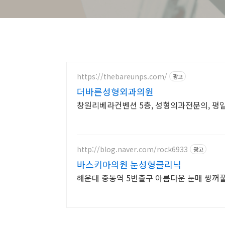
https://thebareunps.com/
광고
더바른성형외과의원
창원리베라컨벤션 5층, 성형외과전문의, 평일 09
http://blog.naver.com/rock6933
광고
바스키아의원 눈성형클리닉
해운대 중동역 5번출구 아름다운 눈매 쌍꺼