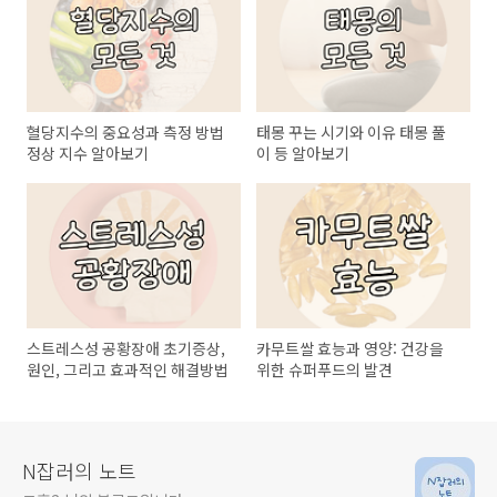
혈당지수의 중요성과 측정 방법
태몽 꾸는 시기와 이유 태몽 풀
정상 지수 알아보기
이 등 알아보기
스트레스성 공황장애 초기증상,
카무트쌀 효능과 영양: 건강을
원인, 그리고 효과적인 해결방법
위한 슈퍼푸드의 발견
N잡러의 노트