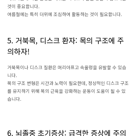
것이
중요합니다
.
여름철에는
특히
더위에
조심하여
활동하는
것이
필요합니다
.
5. 거북목
,
디스크
환자
:
목의
구조에
주
의하자
!
거북목이나
디스크
질환은
머리아프고
속울렁을
유발할
수
있습
니다
.
목의
구조
변형은
시간과
노력이
필요한데
,
정상적인
디스크
구조
를
유지하기
위해
목의
근육을
강화하는
운동이
도움이
될
수
있
습니다
.
6. 뇌졸중
초기증상
:
급격한
증상에
주의