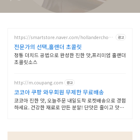
방법
https://smartstore.naver.com/hollanderchoco
광고
late
전문가의 선택,홀랜더 초콜릿
정통 더치드 공법으로 완성한 진한 맛,프리미엄 홀랜더
초콜릿소스
http://m.coupang.com
광고
코코아 쿠팡 와우회원 무제한 무료배송
코코아 진한 맛, 오늘주문 내일도착 로켓배송으로 경험
하세요. 건강한 재료로 만든 분말! 단맛은 줄이고 맛은
더한 특별함을 경험해보세요.