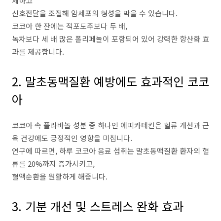
제하고
신호전달을 조절해 암세포의 형성을 막을 수 있습니다.
코코아 한 잔에는 적포도주보다 두 배,
녹차보다 세 배 많은 폴리페놀이 포함되어 있어 강력한 항산화 효
과를 제공합니다.
2. 말초동맥질환 예방에도 효과적인 코코
아
코코아 속 플라바놀 성분 중 하나인 에피카테킨은 혈류 개선과 근
육 건강에도 긍정적인 영향을 미칩니다.
연구에 따르면, 하루 코코아 음료 섭취는 말초동맥질환 환자의 혈
류를 20%까지 증가시키고,
혈액순환을 원활하게 해줍니다.
3. 기분 개선 및 스트레스 완화 효과