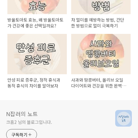
방울토마토 효능, 왜 방울토마토
차 멀미를 예방하는 방법, 간단
가 건강에 좋은 선택일까요?
한 방법으로 멀미 극복하기
만성 피로 증후군, 정적 휴식과
사과와 땅콩버터, 올리브 오일
동적 휴식의 차이를 알아보자
다이어트와 건강을 위한 완벽한
아침 식단
N잡러의 노트
크흠2 님의 블로그입니다.
구독하기